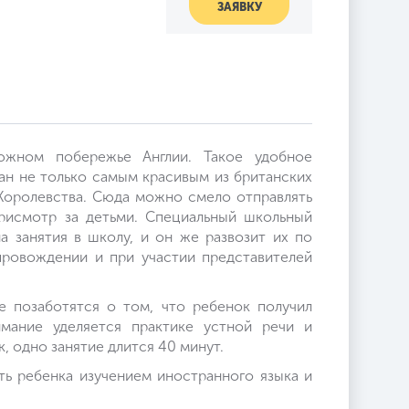
ЗАЯВКУ
южном побережье Англии. Такое удобное
ан не только самым красивым из британских
Королевства. Сюда можно смело отправлять
присмотр за детьми. Специальный школьный
а занятия в школу, и он же развозит их по
провождении и при участии представителей
е позаботятся о том, что ребенок получил
мание уделяется практике устной речи и
, одно занятие длится 40 минут.
ть ребенка изучением иностранного языка и