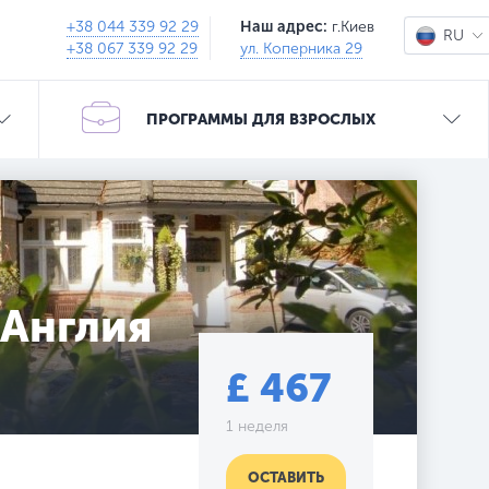
+38 044 339 92 29
Наш адрес:
г.Киев
RU
+38 067 339 92 29
ул. Коперника 29
UA
ПРОГРАММЫ ДЛЯ ВЗРОСЛЫХ
 Англия
£ 467
1 неделя
ОСТАВИТЬ