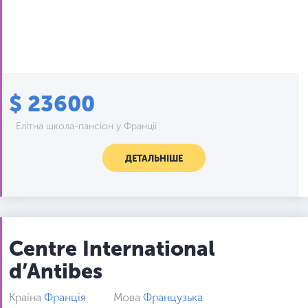
$ 23600
Елітна школа-пансіон у Франції
ДЕТАЛЬНІШЕ
Centre International
d’Antibes
Країна
Франція
Мова
Французька