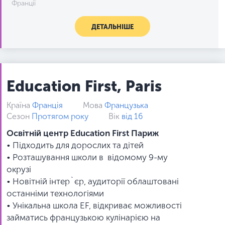
Франції
ДЕТАЛЬНІШЕ
Education First, Paris
Країна
Франція
Мова
Французька
Сезон
Протягом року
Вік
від 16
Освітній центр Education First Париж
• Підходить для дорослих та дітей
• Розташування школи в відомому 9-му
окрузі
• Новітній інтер`єр, аудиторії облаштовані
останніми технологіями
• Унікальна школа EF, відкриває можливості
займатись французькою кулінарією на