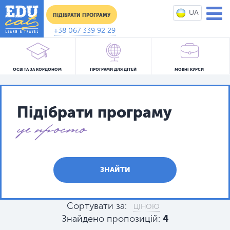
UA
ПІДІБРАТИ ПРОГРАМУ
RU
+38 067 339 92 29
ОСВІТА ЗА КОРДОНОМ 
ПРОГРАМИ ДЛЯ ДІТЕЙ
МОВНІ КУРСИ
Підібрати програму
це просто
ЗНАЙТИ
Сортувати за:
ЦІНОЮ
Знайдено пропозицій:
4