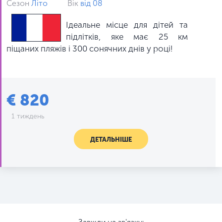
Сезон
Літо
Вік
від 08
Ідеальне місце для дітей та
підлітків, яке має 25 км
піщаних пляжів і 300 сонячних днів у році!
€ 820
1 тиждень
ДЕТАЛЬНІШЕ