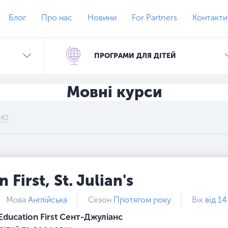
Блог
Про нас
Новини
For Partners
Контакти
ПРОГРАМИ ДЛЯ ДІТЕЙ
Мовні курси
ОЮ
 First, St. Julian's
Мова
Англійська
Сезон
Протягом року
Вік
від 14
Education First Сент-Джуліанс