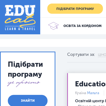
ПІДІБРАТИ ПРОГРАМУ
ОСВІТА ЗА КОРДОНОМ
Сортувати за:
ЦІН
Підібрати
програму
це просто
Education
Країна
Мальта
Освітній центр 
ЗНАЙТИ