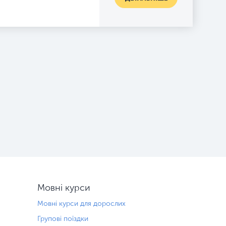
Мовні курси
Мовні курси для дорослих
Групові поїздки