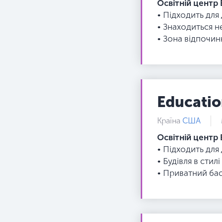
Освітній центр 
• Підходить для
• Знаходиться н
• Зона відпочин
Educatio
Країна
США
Освітній центр 
• Підходить для
• Будівля в сти
• Приватний бас